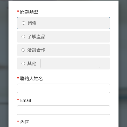
*
問題類型
詢價
了解產品
洽談合作
其他
*
聯絡人姓名
*
Email
*
內容