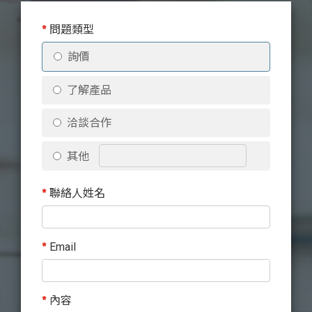
*
問題類型
詢價
了解產品
洽談合作
其他
*
聯絡人姓名
*
Email
*
內容