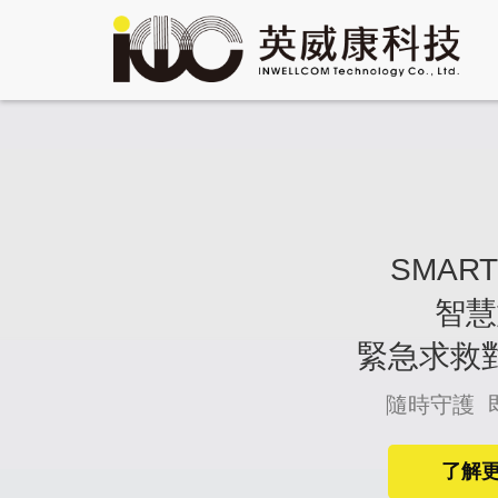
SMART
智慧
緊急求救
隨時守護 
了解