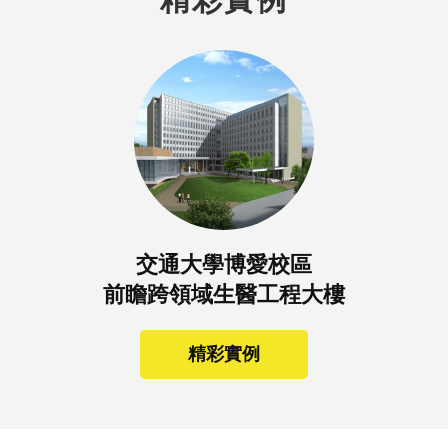
交通大學博愛校區
前瞻跨領域生醫工程大樓
精彩實例