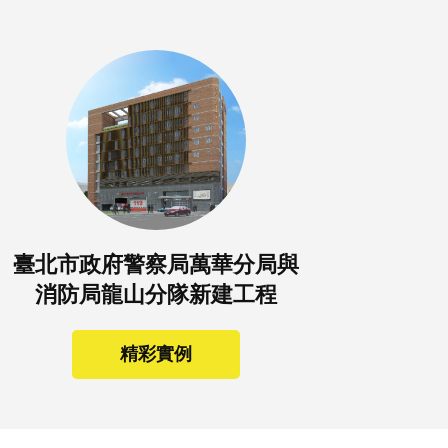
臺北市政府警察局萬華分局與
消防局龍山分隊新建工程
精彩實例