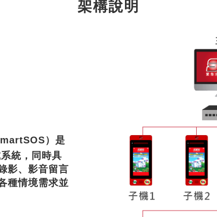
架構說明
artSOS）是
合式系統，同時具
錄影、影音留言
各種情境需求並