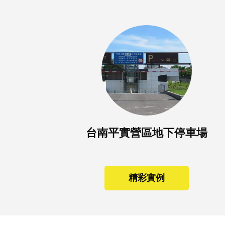
台南平實營區地下停車場
精彩實例