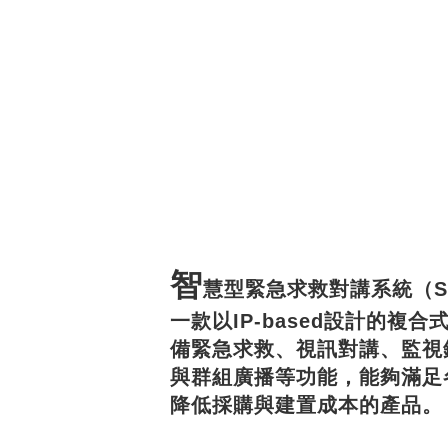
智
慧型緊急求救對講系統（Sm
一款以IP-based設計的複
備緊急求救、視訊對講、監視
與群組廣播等功能，能夠滿足
降低採購與建置成本的產品。