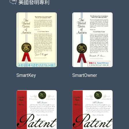
美國發明專利
SmartKey
SmartOwner