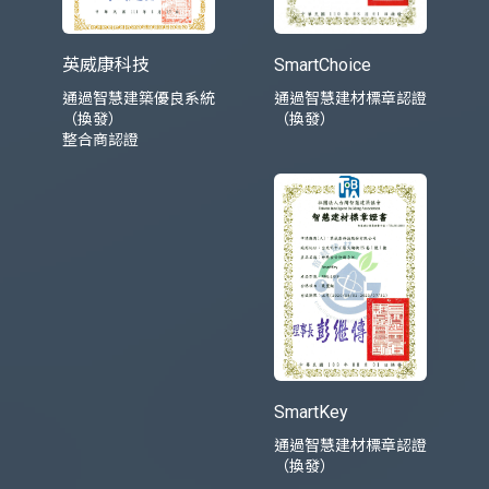
英威康科技
SmartChoice
通過智慧建築優良系統
通過智慧建材標章認證
（換發）
（換發）
整合商認證
SmartKey
通過智慧建材標章認證
（換發）