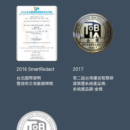
2016 SmartRedact
2017
台北國際發明
第二屆台灣優良智慧綠
暨技術交易展銀牌獎
建築暨系統產品獎-
系統產品類-金獎