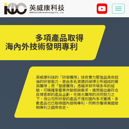
Togg
navi
多項產品取得
海內外技術發明專利
英威康科技的「研發團隊」技術實力堅強且具有超
倫的研發能力，是由多名資通訊碩博士所組成的菁
英團隊；而「營運團隊」憑藉深耕市場多年的經
驗，可精確掌握業界動態與需求，進而提出最符合
目標客群的產品企劃。在兩大團隊的共同努力之
下，我公司所研發的產品不僅在國內多次獲獎，多
數產品也已取得國內發明專利，同時亦獲得美國發
明專利之國際肯定。