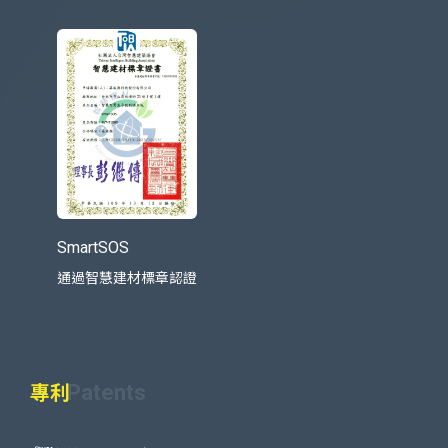
SmartSOS
通過智慧建材標章認證
Patents
專利